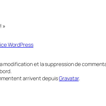
! »
ice WordPress
a modification et la suppression de commentair
bord.
mmentent arrivent depuis
Gravatar
.