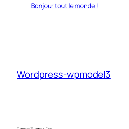
Bonjour tout le monde !
Wordpress-wpmodel3
Twenty Twenty-Five