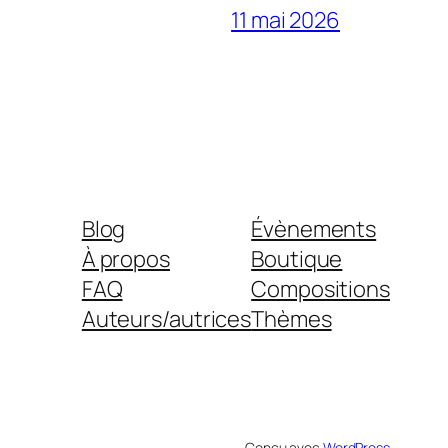
11 mai 2026
Blog
Évènements
À propos
Boutique
FAQ
Compositions
Auteurs/autrices
Thèmes
Conçu avec
WordPress